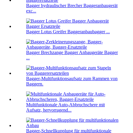
Bagger hydraulischer Brecher Baggeranbaugerät
exc...
Bagger Lotus Greifer Baggeranbaubagger ...
Bagger Brechzange Bagger Anbaugeräte Bagger
...
Bagger-Multifunktionsaufsatz zum Rammen von
Baggern.
Multifunktionale Auto-Abbruchschere mit
Aufsatz, hervorragend...
Bagger-Schnellkupplung für multifunktionale