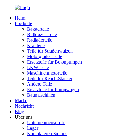
Heim
Produkte
Baggerteile
Bulldozer-Teile
Radladerteile
Kranteile
Teile für Straßenwalzen
Motorgrader-Teile
Ersatzteile für Betonpumpen
LKW-Teile
Maschinenmotorteile
Teile für Reach-Stacker
Andere Teile
Ersatzteile für Pumpwagen
Baumaschinen
Marke
Nachricht
Blog
Über uns
Unternehmensprofil
Lager
Kontaktieren Sie uns