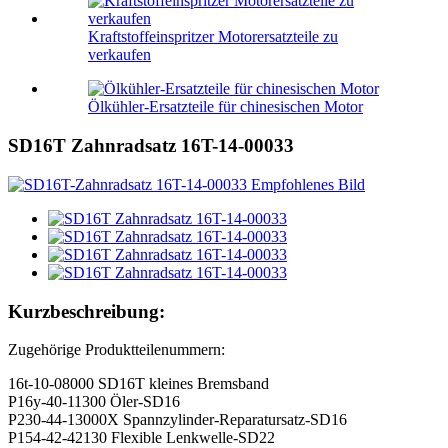
Kraftstoffeinspritzer Motorersatzteile zu
verkaufen
Ölkühler-Ersatzteile für chinesischen Motor
SD16T Zahnradsatz 16T-14-00033
Kurzbeschreibung:
Zugehörige Produktteilenummern:
16t-10-08000 SD16T kleines Bremsband
P16y-40-11300 Öler-SD16
P230-44-13000X Spannzylinder-Reparatursatz-SD16
P154-42-42130 Flexible Lenkwelle-SD22