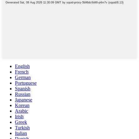
English
French
German
Portuguese
Spanish
Russian
Japanese
Korean
Arabic
Irish
Greek
Turkish
Italian
Danish