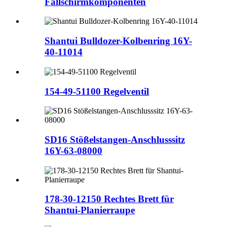
Fallschirmkomponenten
Shantui Bulldozer-Kolbenring 16Y-
40-11014
154-49-51100 Regelventil
SD16 Stößelstangen-Anschlusssitz
16Y-63-08000
178-30-12150 Rechtes Brett für
Shantui-Planierraupe