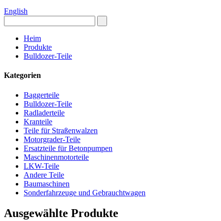
English
Heim
Produkte
Bulldozer-Teile
Kategorien
Baggerteile
Bulldozer-Teile
Radladerteile
Kranteile
Teile für Straßenwalzen
Motorgrader-Teile
Ersatzteile für Betonpumpen
Maschinenmotorteile
LKW-Teile
Andere Teile
Baumaschinen
Sonderfahrzeuge und Gebrauchtwagen
Ausgewählte Produkte