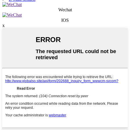
Wechat
IOS
x