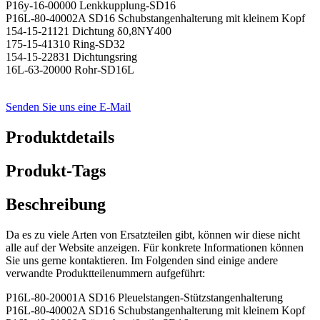
P16y-16-00000 Lenkkupplung-SD16
P16L-80-40002A SD16 Schubstangenhalterung mit kleinem Kopf
154-15-21121 Dichtung δ0,8NY400
175-15-41310 Ring-SD32
154-15-22831 Dichtungsring
16L-63-20000 Rohr-SD16L
Senden Sie uns eine E-Mail
Produktdetails
Produkt-Tags
Beschreibung
Da es zu viele Arten von Ersatzteilen gibt, können wir diese nicht
alle auf der Website anzeigen. Für konkrete Informationen können
Sie uns gerne kontaktieren. Im Folgenden sind einige andere
verwandte Produktteilenummern aufgeführt:
P16L-80-20001A SD16 Pleuelstangen-Stützstangenhalterung
P16L-80-40002A SD16 Schubstangenhalterung mit kleinem Kopf