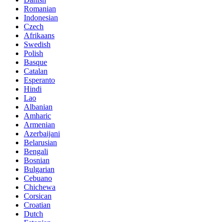
Romanian
Indonesian
Czech
Afrikaans
Swedish
Polish
Basque
Catalan
Esperanto
Hindi
Lao
Albanian
Amharic
Armenian
Azerbaijani
Belarusian
Bengali
Bosnian
Bulgarian
Cebuano
Chichewa
Corsican
Croatian
Dutch