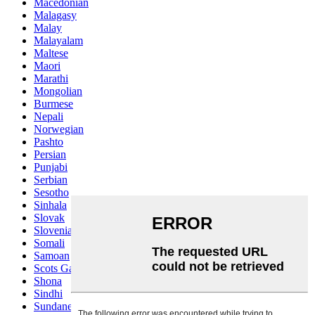
Macedonian
Malagasy
Malay
Malayalam
Maltese
Maori
Marathi
Mongolian
Burmese
Nepali
Norwegian
Pashto
Persian
Punjabi
Serbian
Sesotho
Sinhala
Slovak
Slovenian
Somali
Samoan
Scots Gaelic
Shona
Sindhi
Sundanese