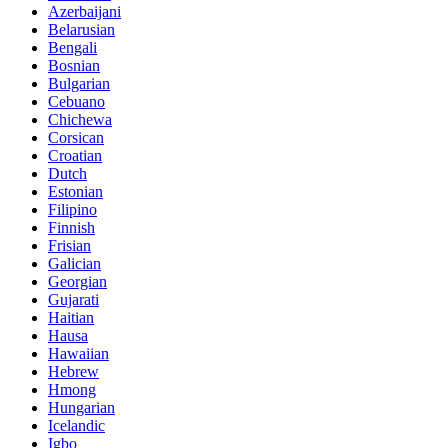
Azerbaijani
Belarusian
Bengali
Bosnian
Bulgarian
Cebuano
Chichewa
Corsican
Croatian
Dutch
Estonian
Filipino
Finnish
Frisian
Galician
Georgian
Gujarati
Haitian
Hausa
Hawaiian
Hebrew
Hmong
Hungarian
Icelandic
Igbo