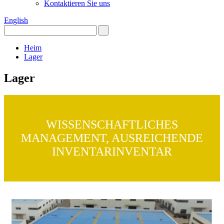
Kontaktieren Sie uns
English
Heim
Lager
Lager
WISSENSCHAFTLICHES
MANAGEMENT, AUSREICHENDE
INVENTARINVENTAR