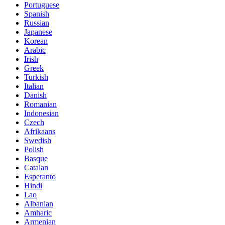
Portuguese
Spanish
Russian
Japanese
Korean
Arabic
Irish
Greek
Turkish
Italian
Danish
Romanian
Indonesian
Czech
Afrikaans
Swedish
Polish
Basque
Catalan
Esperanto
Hindi
Lao
Albanian
Amharic
Armenian