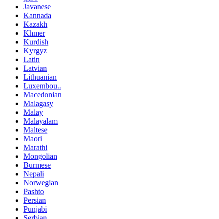
Javanese
Kannada
Kazakh
Khmer
Kurdish
Kyrgyz
Latin
Latvian
Lithuanian
Luxembou..
Macedonian
Malagasy
Malay
Malayalam
Maltese
Maori
Marathi
Mongolian
Burmese
Nepali
Norwegian
Pashto
Persian
Punjabi
Serbian