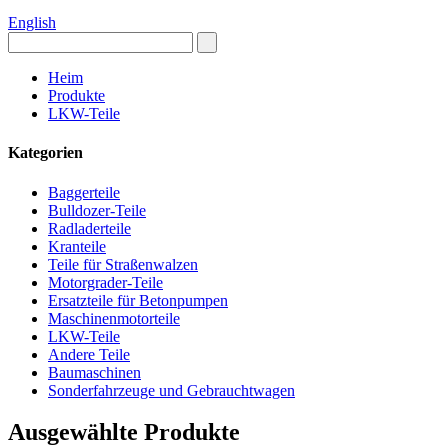
English
Heim
Produkte
LKW-Teile
Kategorien
Baggerteile
Bulldozer-Teile
Radladerteile
Kranteile
Teile für Straßenwalzen
Motorgrader-Teile
Ersatzteile für Betonpumpen
Maschinenmotorteile
LKW-Teile
Andere Teile
Baumaschinen
Sonderfahrzeuge und Gebrauchtwagen
Ausgewählte Produkte