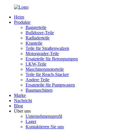
Heim
Produkte
Baggerteile
Bulldozer-Teile
Radladerteile
Kranteile
Teile für Straßenwalzen
Motorgrader-Teile
Ersatzteile für Betonpumpen
LKW-Teile
Maschinenmotorteile
Teile für Reach-Stacker
Andere Teile
Ersatzteile für Pumpwagen
Baumaschinen
Marke
Nachricht
Blog
Über uns
Unternehmensprofil
Lager
Kontaktieren Sie uns