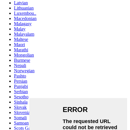
Latvian
Lithuanian
Luxembou..
Macedonian
Malagasy
Malay
Malayalam
Maltese
Maori
Marathi
Mongolian
Burmese
Nepali
Norwegian
Pashto
Persian
Punjabi
Serbian
Sesotho
Sinhala
Slovak
Slovenian
Somali
Samoan
Scots Gaelic