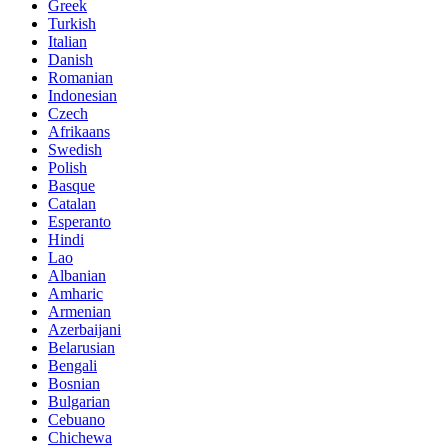
Greek
Turkish
Italian
Danish
Romanian
Indonesian
Czech
Afrikaans
Swedish
Polish
Basque
Catalan
Esperanto
Hindi
Lao
Albanian
Amharic
Armenian
Azerbaijani
Belarusian
Bengali
Bosnian
Bulgarian
Cebuano
Chichewa