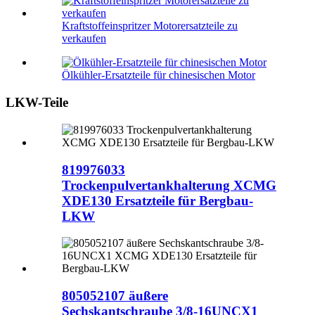
Kraftstoffeinspritzer Motorersatzteile zu
verkaufen
Ölkühler-Ersatzteile für chinesischen Motor
LKW-Teile
819976033
Trockenpulvertankhalterung XCMG
XDE130 Ersatzteile für Bergbau-
LKW
805052107 äußere
Sechskantschraube 3/8-16UNCX1