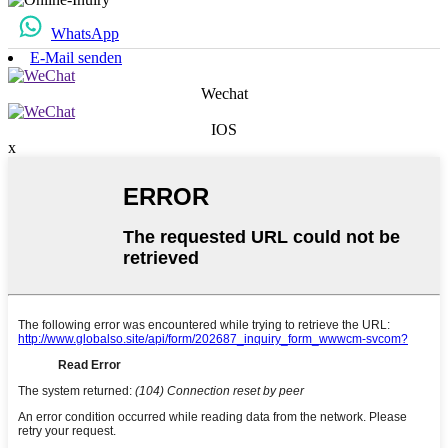
WhatsApp
E-Mail senden
Wechat
IOS
x