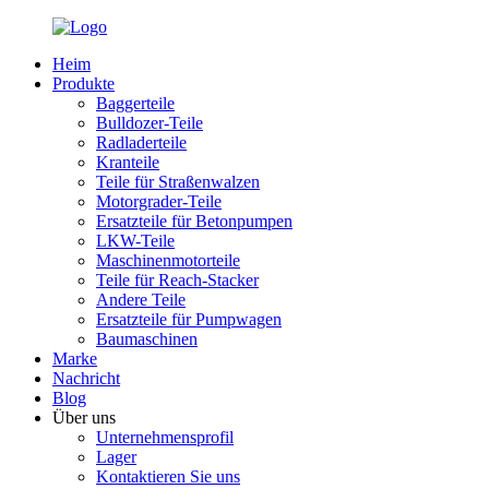
Heim
Produkte
Baggerteile
Bulldozer-Teile
Radladerteile
Kranteile
Teile für Straßenwalzen
Motorgrader-Teile
Ersatzteile für Betonpumpen
LKW-Teile
Maschinenmotorteile
Teile für Reach-Stacker
Andere Teile
Ersatzteile für Pumpwagen
Baumaschinen
Marke
Nachricht
Blog
Über uns
Unternehmensprofil
Lager
Kontaktieren Sie uns