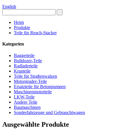
English
Heim
Produkte
Teile für Reach-Stacker
Kategorien
Baggerteile
Bulldozer-Teile
Radladerteile
Kranteile
Teile für Straßenwalzen
Motorgrader-Teile
Ersatzteile für Betonpumpen
Maschinenmotorteile
LKW-Teile
Andere Teile
Baumaschinen
Sonderfahrzeuge und Gebrauchtwagen
Ausgewählte Produkte