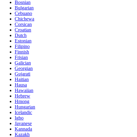
Bosnian
Bulgarian
Cebuano
Chichewa
Corsican
Croatian
Dutch
Estonian
Filipino
Finnish
Frisian
Galician
Georgian
Gujarati
Haitian
Hausa
Hawaiian
Hebrew
Hmong
Hungarian
Icelandic
Igbo
Javanese
Kannada
Kazakh