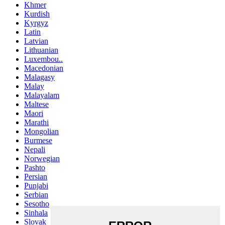
Khmer
Kurdish
Kyrgyz
Latin
Latvian
Lithuanian
Luxembou..
Macedonian
Malagasy
Malay
Malayalam
Maltese
Maori
Marathi
Mongolian
Burmese
Nepali
Norwegian
Pashto
Persian
Punjabi
Serbian
Sesotho
Sinhala
Slovak