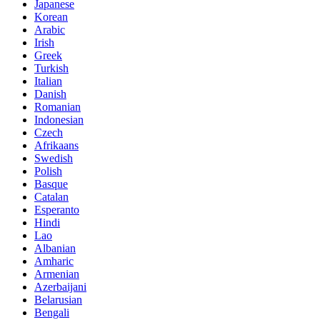
Japanese
Korean
Arabic
Irish
Greek
Turkish
Italian
Danish
Romanian
Indonesian
Czech
Afrikaans
Swedish
Polish
Basque
Catalan
Esperanto
Hindi
Lao
Albanian
Amharic
Armenian
Azerbaijani
Belarusian
Bengali