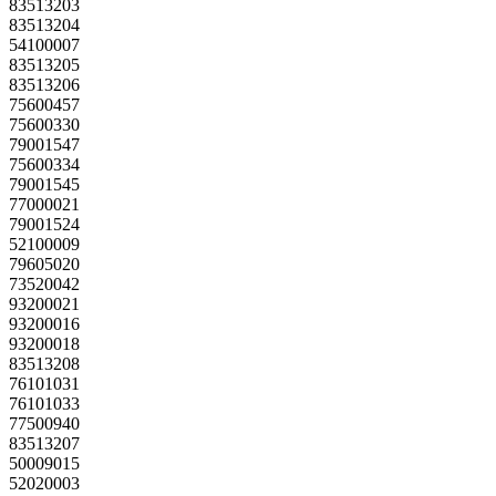
83513203
83513204
54100007
83513205
83513206
75600457
75600330
79001547
75600334
79001545
77000021
79001524
52100009
79605020
73520042
93200021
93200016
93200018
83513208
76101031
76101033
77500940
83513207
50009015
52020003