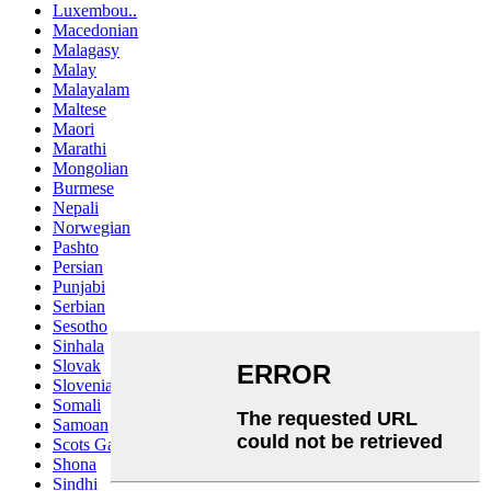
Luxembou..
Macedonian
Malagasy
Malay
Malayalam
Maltese
Maori
Marathi
Mongolian
Burmese
Nepali
Norwegian
Pashto
Persian
Punjabi
Serbian
Sesotho
Sinhala
Slovak
Slovenian
Somali
Samoan
Scots Gaelic
Shona
Sindhi