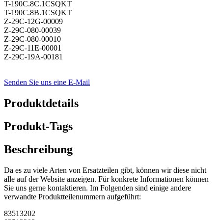
T-190C.8C.1CSQKT
T-190C.8B.1CSQKT
Z-29C-12G-00009
Z-29C-080-00039
Z-29C-080-00010
Z-29C-11E-00001
Z-29C-19A-00181
Senden Sie uns eine E-Mail
Produktdetails
Produkt-Tags
Beschreibung
Da es zu viele Arten von Ersatzteilen gibt, können wir diese nicht
alle auf der Website anzeigen. Für konkrete Informationen können
Sie uns gerne kontaktieren. Im Folgenden sind einige andere
verwandte Produktteilenummern aufgeführt:
83513202