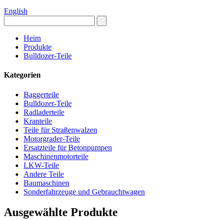
English
Heim
Produkte
Bulldozer-Teile
Kategorien
Baggerteile
Bulldozer-Teile
Radladerteile
Kranteile
Teile für Straßenwalzen
Motorgrader-Teile
Ersatzteile für Betonpumpen
Maschinenmotorteile
LKW-Teile
Andere Teile
Baumaschinen
Sonderfahrzeuge und Gebrauchtwagen
Ausgewählte Produkte