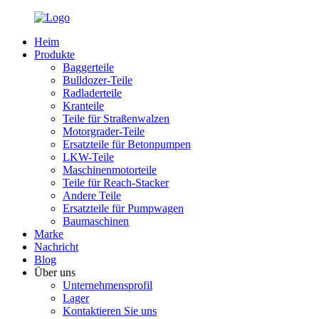
Heim
Produkte
Baggerteile
Bulldozer-Teile
Radladerteile
Kranteile
Teile für Straßenwalzen
Motorgrader-Teile
Ersatzteile für Betonpumpen
LKW-Teile
Maschinenmotorteile
Teile für Reach-Stacker
Andere Teile
Ersatzteile für Pumpwagen
Baumaschinen
Marke
Nachricht
Blog
Über uns
Unternehmensprofil
Lager
Kontaktieren Sie uns