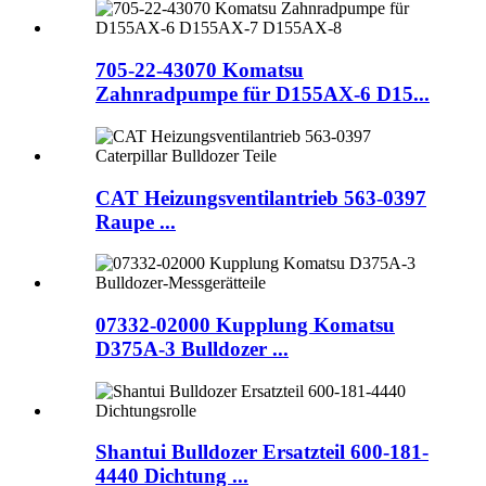
705-22-43070 Komatsu
Zahnradpumpe für D155AX-6 D15...
CAT Heizungsventilantrieb 563-0397
Raupe ...
07332-02000 Kupplung Komatsu
D375A-3 Bulldozer ...
Shantui Bulldozer Ersatzteil 600-181-
4440 Dichtung ...