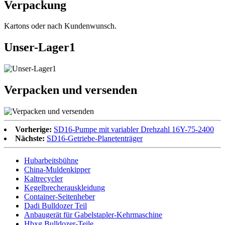
Verpackung
Kartons oder nach Kundenwunsch.
Unser-Lager1
Verpacken und versenden
Vorherige:
SD16-Pumpe mit variabler Drehzahl 16Y-75-2400
Nächste:
SD16-Getriebe-Planetenträger
Hubarbeitsbühne
China-Muldenkipper
Kaltrecycler
Kegelbrecherauskleidung
Container-Seitenheber
Dadi Bulldozer Teil
Anbaugerät für Gabelstapler-Kehrmaschine
Hbxg Bulldozer-Teile