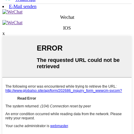
E-Mail senden
Wechat
IOS
x