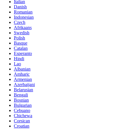
Italian
Danish
Romanian
Indonesian
Czech
Afrikaans
Swedish
Polish
Basque
Catalan
Esperanto
Hindi
Lao
Albanian
Amharic
Armenian
Azerbaijani
Belarusian
Bengali
Bosnian
Bulgarian
Cebuano
Chichewa
Corsican
Croatian