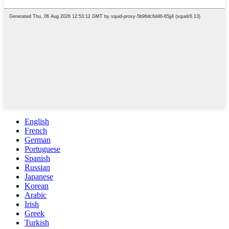
English
French
German
Portuguese
Spanish
Russian
Japanese
Korean
Arabic
Irish
Greek
Turkish